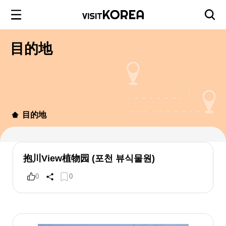
目的地
目的地
抱川View植物园 (포천 뷰식물원)
0
0