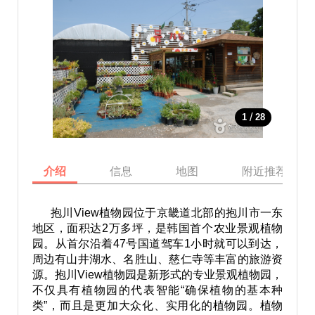
/
1
28
介绍
信息
地图
附近推荐景点
抱川View植物园位于京畿道北部的抱川市一东
地区，面积达2万多坪，是韩国首个农业景观植物
园。从首尔沿着47号国道驾车1小时就可以到达，
周边有山井湖水、名胜山、慈仁寺等丰富的旅游资
源。抱川View植物园是新形式的专业景观植物园，
不仅具有植物园的代表智能“确保植物的基本种
类”，而且是更加大众化、实用化的植物园。植物