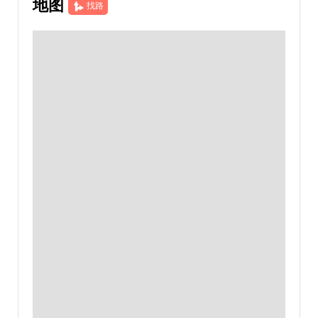
地图
找路