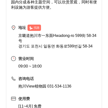
园内分成各种主题空间，可以欣赏景观，同时有便
利设施为游客提供方便。
地址
找路
京畿道抱川市一东面Hwadong-ro 599街 58-34
号
경기도 포천시 일동면 화동로599번길 58-34
营业时间
09:00 ~ 18:00
咨询电话
抱川View植物园 031-534-1136
使用费
[11~4月] 免费