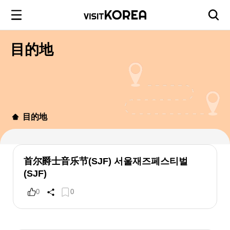
目的地
目的地
首尔爵士音乐节(SJF) 서울재즈페스티벌
(SJF)
0
0