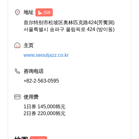
地址
找路
首尔特别市松坡区奥林匹克路424(芳荑洞)
서울특별시 송파구 올림픽로 424 (방이동)
主页
www.seouljazz.co.kr
咨询电话
+82-2-563-0595
使用费
1日券 145,000韩元
2日券 220,000韩元