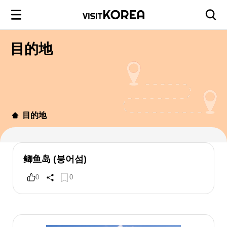
目的地
目的地
鲫鱼岛 (붕어섬)
0
0