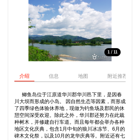
/
1
11
介绍
信息
地图
附近推荐景点
鲫鱼岛位于江原道华川郡华川邑下里，是因春
川大坝而形成的小岛。 因自然生态等因素，而形成
了四季绿色体验休养地，现做为钓鱼场及郡民的休
憩空间深受欢迎。除此之外，华川郡还努力在此栽
种树木，并修建自行车道。而且每年都会举办各种
地区文化庆典，包含1月中旬的狼川冰冻节、6月的
碑木文化祭，以及10月的龙华庆典等。附近还有七