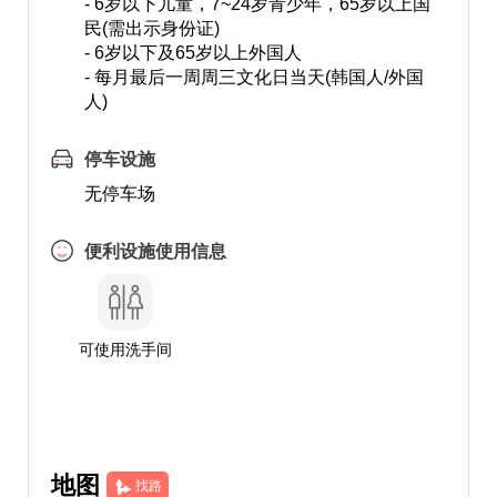
- 6岁以下儿童，7~24岁青少年，65岁以上国
民(需出示身份证)
- 6岁以下及65岁以上外国人
- 每月最后一周周三文化日当天(韩国人/外国
人)
停车设施
无停车场
便利设施使用信息
可使用洗手间
地图
找路