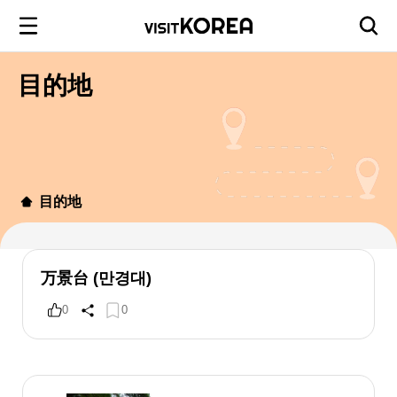
目的地
目的地
万景台 (만경대)
0
0