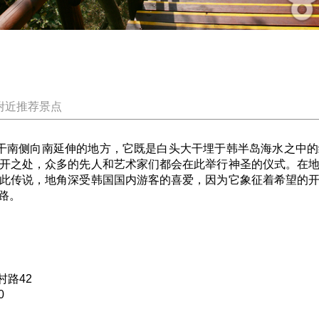
附近推荐景点
南侧向南延伸的地方，它既是白头大干埋于韩半岛海水之中的
开之处，众多的先人和艺术家们都会在此举行神圣的仪式。在
此传说，地角深受韩国国内游客的喜爱，因为它象征着希望的
路。
路42
0