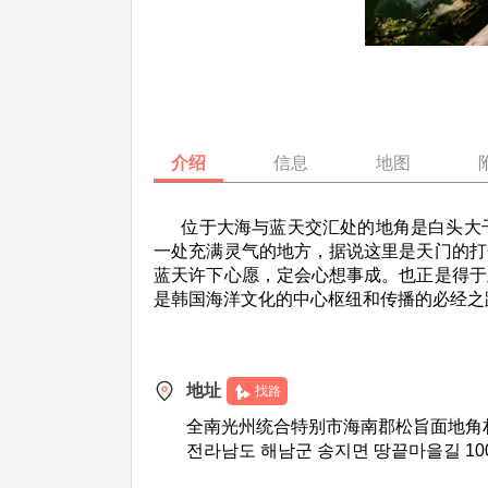
介绍
信息
地图
位于大海与蓝天交汇处的地角是白头大干
一处充满灵气的地方，据说这里是天门的打
蓝天许下心愿，定会心想事成。也正是得于
是韩国海洋文化的中心枢纽和传播的必经之
地址
找路
全南光州统合特别市海南郡松旨面地角村
전라남도 해남군 송지면 땅끝마을길 10