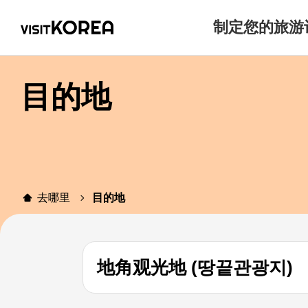
制定您的旅游
目的地
去哪里
目的地
地角观光地 (땅끝관광지)