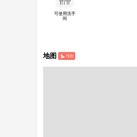
可使用洗手
间
地图
找路