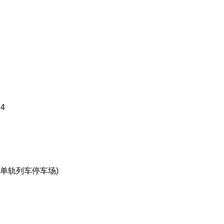
4
单轨列车停车场)