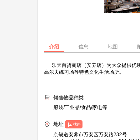
介绍
信息
地图
乐天百货商店（安养店）为大众提供优质
高尔夫练习场等特色文化生活场所。
销售物品种类
服装/工业品/食品/家电等
地址
找路
京畿道安养市万安区万安路232号