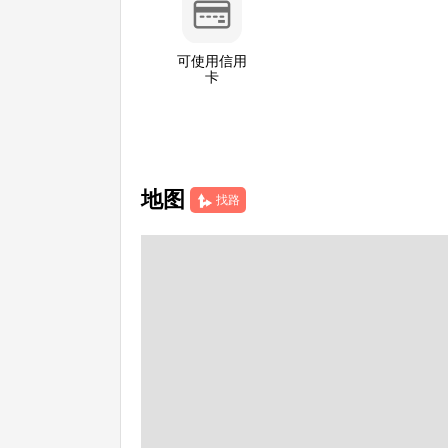
可使用信用
卡
地图
找路