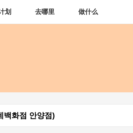
计划
去哪里
做什么
데백화점 안양점)