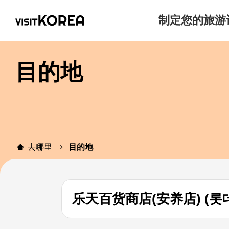
制定您的旅游
目的地
去哪里
目的地
乐天百货商店(安养店) (롯