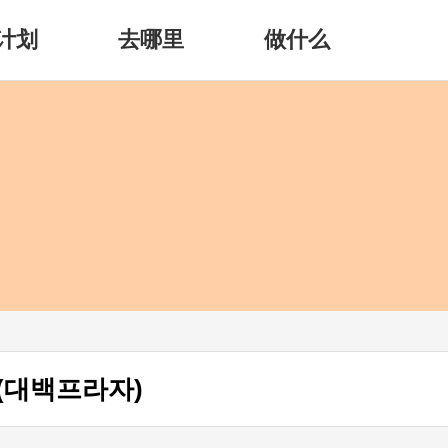
计划
去哪里
做什么
(대백프라자)