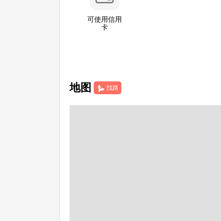
可使用信用
卡
地图
找路