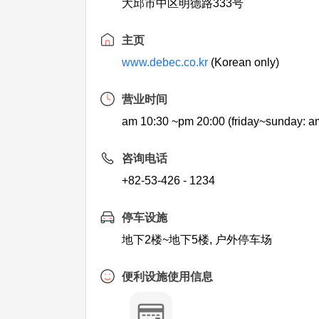
大邱市中区明德路333号
主页
www.debec.co.kr
(Korean only)
营业时间
am 10:30 ~pm 20:00 (friday~sunday: a
咨询电话
+82-53-426 - 1234
停车设施
地下2楼~地下5楼, 户外停车场
便利设施使用信息