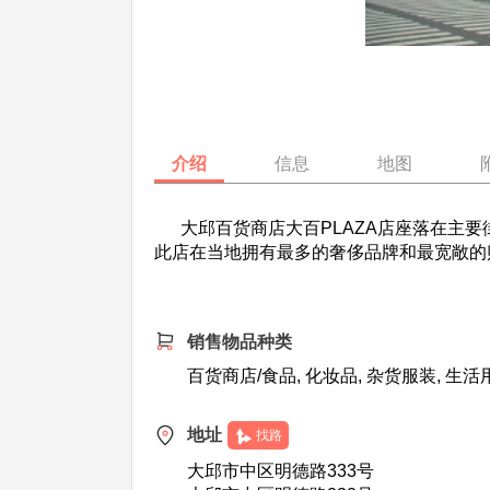
介绍
信息
地图
大邱百货商店大百PLAZA店座落在主要
此店在当地拥有最多的奢侈品牌和最宽敞的
销售物品种类
百货商店/食品, 化妆品, 杂货服装, 生活
地址
找路
大邱市中区明德路333号