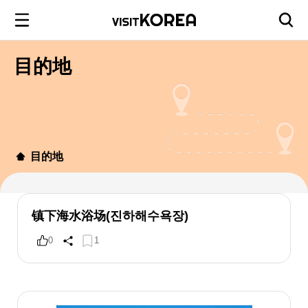
目的地
目的地
镇下海水浴场(진하해수욕장)
0
1