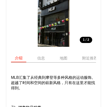
/
1
2
介绍
信息
地图
附近推荐景点
MLB汇集了从经典到摩登等多种风格的运动服饰。
超越了时间和空间的崭新风格，只有在这里才能找
得到。