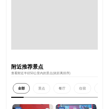
附近推荐景点
查看附近半径50公里內的景点(依距离排序)
全部
景点
餐厅
住宿
购物