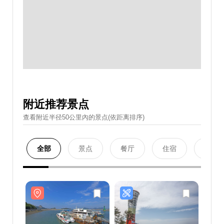
附近推荐景点
查看附近半径50公里內的景点(依距离排序)
全部
景点
餐厅
住宿
购物