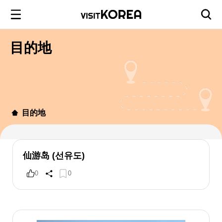
目的地
目的地
仙游岛 (선유도)
0
0