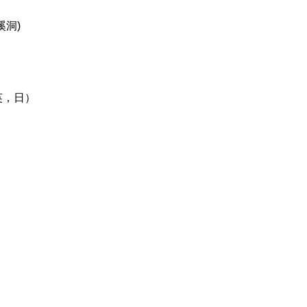
溪洞)
英，日）