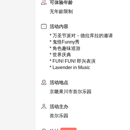
可体验年龄
无年龄限制
活动内容
* 万圣节派对－德拉库拉的邀请
* 鬼怪Funny秀
* 角色趣味巡游
* 世界庆典
* FUN! FUN! 即兴表演
* Lavender in Music
活动地点
京畿果川市首尔乐园
活动主办
首尔乐园