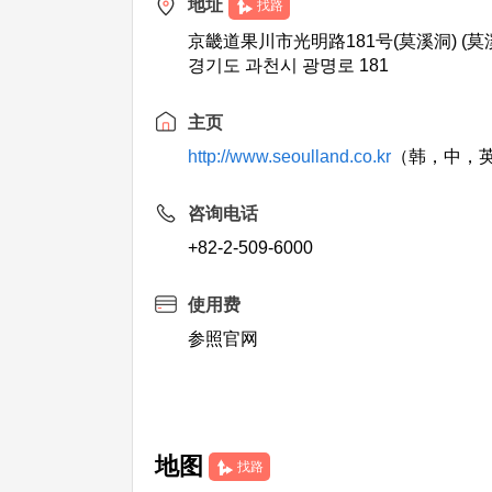
地址
找路
京畿道果川市光明路181号(莫溪洞) (莫
경기도 과천시 광명로 181
主页
http://www.seoulland.co.kr
（韩，中，
咨询电话
+82-2-509-6000
使用费
参照官网
地图
找路