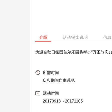
介绍
活动/演出说明
信息
为迎合秋日氛围首尔乐园将举办“万圣节庆
所需时间
庆典期间自由观览
活动时间
20170913 ~ 20171105