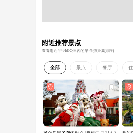
附近推荐景点
查看附近半径50公里內的景点(依距离排序)
全部
景点
餐厅