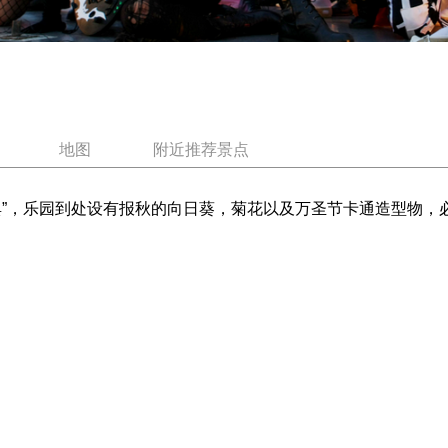
地图
附近推荐景点
典”，乐园到处设有报秋的向日葵，菊花以及万圣节卡通造型物，