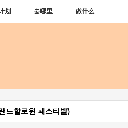
计划
去哪里
做什么
랜드할로윈 페스티발)