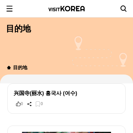
目的地
目的地
兴国寺(丽水) 흥국사 (여수)
0
0