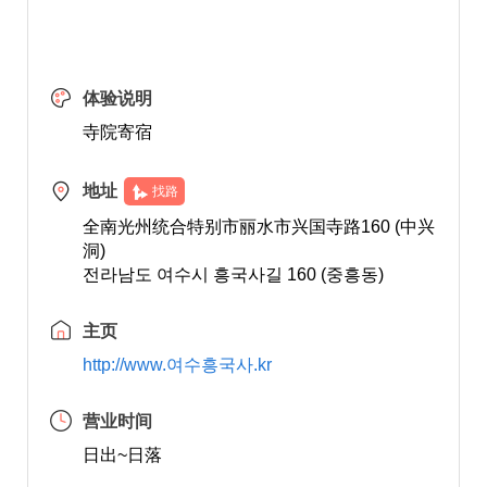
体验说明
寺院寄宿
地址
找路
全南光州统合特别市丽水市兴国寺路160 (中兴
洞)
전라남도 여수시 흥국사길 160 (중흥동)
主页
http://www.여수흥국사.kr
营业时间
日出~日落