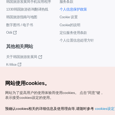
韩国旅游发展局手机应用程序
服务条款
1330韩国旅游咨询翻译热线
个人信息保护政策
韩国旅游指南与地图
Cookie 设置
数字图书 / 电子书
Cookie的说明
Odii
定位服务使用条款
个人位置信息处理方针
其他相关网站
关于韩国旅游发展局
K-Mice
网站使用cookies。
网站为了提高用户的使用体验而使用cookies。
点击“同意"键，
表示接受cookies设定的使用。
Copyrights (c) 韩国旅游发展局版权所有
预确认cookies相关的详细信息及使用理由等,请随时参考
cookies设
如有相关疑问或建议，欢迎来信。