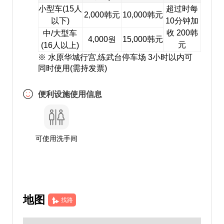
小型车(15人
超过时每
2,000韩元
10,000韩元
以下)
10分钟加
收 200韩
中/大型车
4,000원
15,000韩元
元
(16人以上)
※ 水原华城行宫,练武台停车场 3小时以内可
同时使用(需持发票)
便利设施使用信息
可使用洗手间
地图
找路