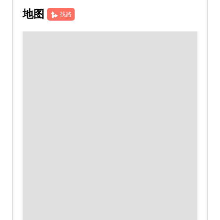
地图
找路