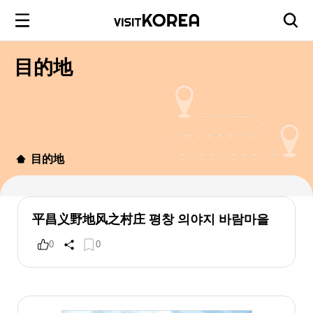
目的地
目的地
平昌义野地风之村庄 평창 의야지 바람마을
0
0