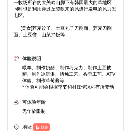
一牧场所在的大关岭山脚下有韩国最大的草地区，
同时也是利用穿过丘陵吹来的风进行发电的风力发
电区。
[美食]荞麦饺子、土豆丸子刀削面、荞麦刀削
面、土豆饼、山菜拌饭等
体验说明
喂羊、制作奶酪、制作巧克力、制作土豆披
萨、制作冰淇淋、蜡烛工艺、香皂工艺、ATV
体验、制作草莓酱等
* 体验可能会根据季节和村庄情况可有所变动
可体验年龄
无年龄限制
地址
找路