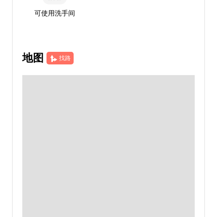
可使用洗手间
地图
找路