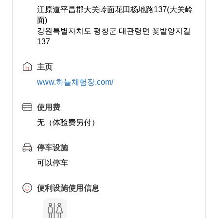
江原道平昌郡大关岭面花田杨地路137(大关岭
面)
강원특별자치도 평창군 대관령면 꽃밭양지길
137
主页
www.하늘체험장.com/
使用费
无（体验费另付）
停车设施
可以停车
便利设施使用信息