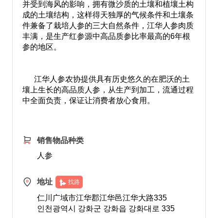
并受到海风的影响，拥有微沙质的土壤和植壤土构
成的土壤结构，这样得天独厚的气候条件和土壤条
件兼备了栽培人参的三大自然条件，江华人参肉质
丰满，是生产红参源中高品质参比率最高的6年根
参的地区。
江华人参农协提供具有历史悠久的在肥沃的土
壤上生长的高品质人参，从生产到加工，流通过程
中全面负责，保证让消费者放心食用。
销售物品种类
人参
地址
找路
仁川广域市江华郡江华邑江华大路335
인천광역시 강화군 강화읍 강화대로 335