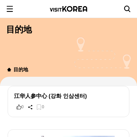
目的地
目的地
江华人参中心 (강화 인삼센터)
0
0