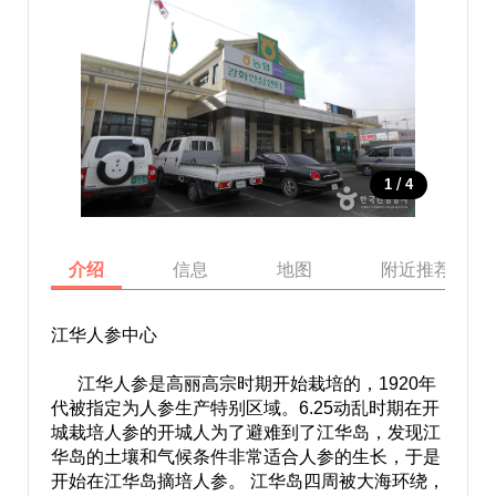
/
1
4
介绍
信息
地图
附近推荐景点
江华人参中心
江华人参是高丽高宗时期开始栽培的，1920年
代被指定为人参生产特别区域。6.25动乱时期在开
城栽培人参的开城人为了避难到了江华岛，发现江
华岛的土壤和气候条件非常适合人参的生长，于是
开始在江华岛摘培人参。 江华岛四周被大海环绕，