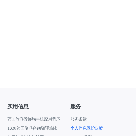
实用信息
服务
韩国旅游发展局手机应用程序
服务条款
1330韩国旅游咨询翻译热线
个人信息保护政策