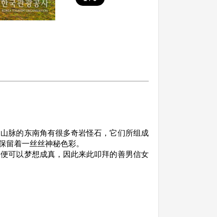
白山脉的东南角有很多奇岩怪石，它们所组成
保留着一丝丝神秘色彩。
，便可以梦想成真，因此来此叩拜的善男信女