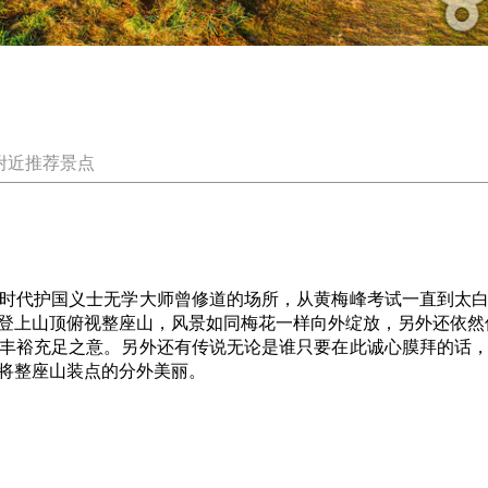
附近推荐景点
时代护国义士无学大师曾修道的场所，从黄梅峰考试一直到太
登上山顶俯视整座山，风景如同梅花一样向外绽放，另外还依然
丰裕充足之意。另外还有传说无论是谁只要在此诚心膜拜的话
将整座山装点的分外美丽。