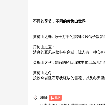
不同的季节，不同的黄梅山世界
黄梅山之春: 数十万平的躑躅和风信子散
黄梅山之夏 :
清爽的夏风从松林中穿过，让人有一种心旷
黄梅山之秋 : 隐隐约约从山林中传出鸟儿
黄梅山之冬 :
按照奇岩怪石形状绽放的雪花，以及冬天里
地址
找路