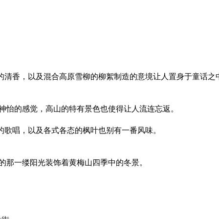
发的清香，以及混合高原雪柳的柳絮制造的意境让人置身于童话之
神怡的感觉，高山的特有景色也使得让人流连忘返。
们的歌唱，以及各式各态的枫叶也别有一番风味。
的那一缕阳光装饰着黄梅山四季中的冬景。