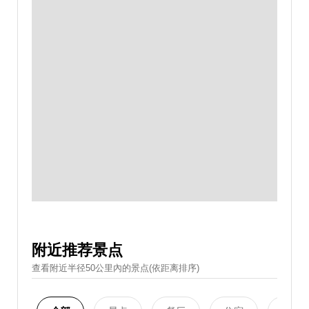
附近推荐景点
查看附近半径50公里內的景点(依距离排序)