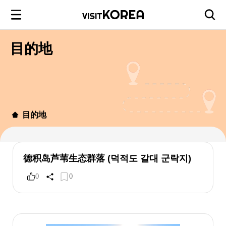
目的地
目的地
德积岛芦苇生态群落 (덕적도 갈대 군락지)
0
0