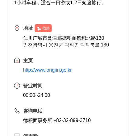
1小时车程，适合一日游或1-2日短途旅行。
地址
找路
仁川广域市瓮津郡德积面德积北路130
인천광역시 옹진군 덕적면 덕적북로 130
主页
http://www.ongjin.go.kr
营业时间
00:00~24:00
咨询电话
德积面事务所 +82-32-899-3710