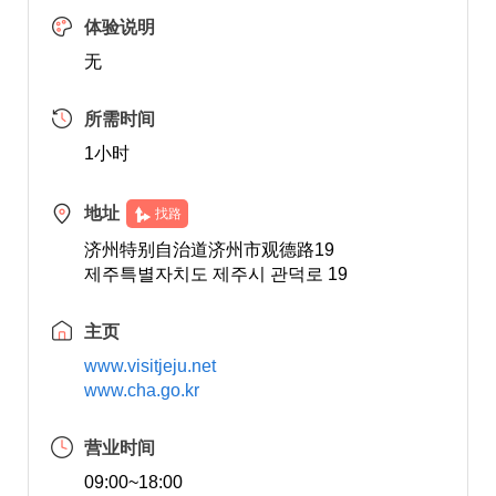
体验说明
无
所需时间
1小时
地址
找路
济州特别自治道济州市观德路19
제주특별자치도 제주시 관덕로 19
主页
www.visitjeju.net
www.cha.go.kr
营业时间
09:00~18:00