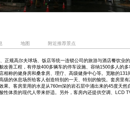
息
地图
附近推荐景点
级酒店、正规高尔夫球场、饭店等统一连锁公司的旅游与酒店餐饮业的特
的全貌改善工程，有停放400多辆车的停车设施、容纳1500多人
店相称的健身房和桑拿房、理疗、高级健身中心等。宽敞的131
高级的休息场所给客人创造特别的一天、特别的愉悦。套房里有
效果。客房里用的水是从760m深的岩石层中涌出来的45度天
酸性体质的现代人带来舒适。另外，客房内还提供空调、LCD 