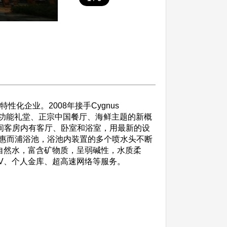
性化企业。2008年接手Cygnus
的多功能礼堂、正宗中国餐厅、海鲜主题的新概
间客房内有客厅、卧室和浴室，用最新的设
惠而浦浴池，浴池内装置的多个喷水头不断
然自然水，富含矿物质，呈弱碱性，水质柔
TV、个人金库、超高速网络等服务。