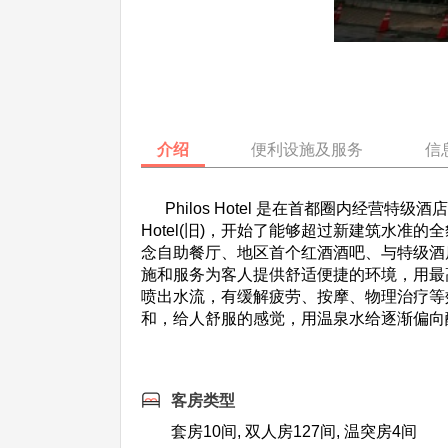
介绍
便利设施及服务
信
Philos Hotel 是在首都圈内经营特
Hotel(旧)，开始了能够超过新建筑水准
念自助餐厅、地区首个红酒酒吧、与特级酒
施和服务为客人提供舒适便捷的环境，用最
喷出水流，有缓解疲劳、按摩、物理治疗等
和，给人舒服的感觉，用温泉水给逐渐偏向
客房类型
套房10间, 双人房127间, 温突房4间