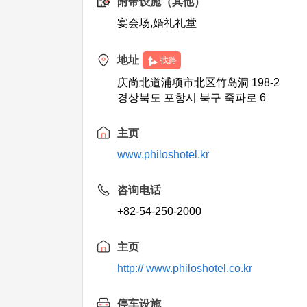
附带设施（其他）
宴会场,婚礼礼堂
地址
找路
庆尚北道浦项市北区竹岛洞 198-2
경상북도 포항시 북구 죽파로 6
主页
www.philoshotel.kr
咨询电话
+82-54-250-2000
主页
http:// www.philoshotel.co.kr
停车设施