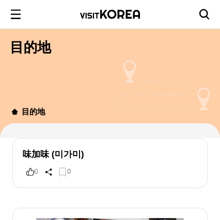
目的地
目的地
味加味 (미가미)
0
0