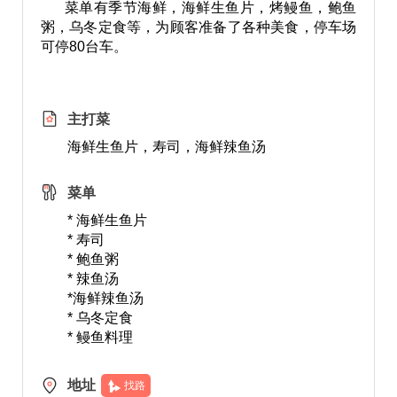
菜单有季节海鲜，海鲜生鱼片，烤鳗鱼，鲍鱼
粥，乌冬定食等，为顾客准备了各种美食，停车场
可停80台车。
主打菜
海鲜生鱼片，寿司，海鲜辣鱼汤
菜单
* 海鲜生鱼片
* 寿司
* 鲍鱼粥
* 辣鱼汤
*海鲜辣鱼汤
* 乌冬定食
* 鳗鱼料理
地址
找路