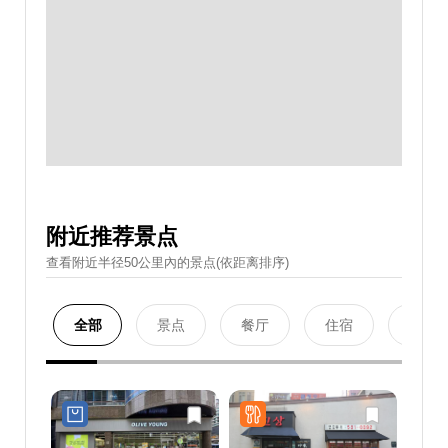
附近推荐景点
查看附近半径50公里內的景点(依距离排序)
全部
景点
餐厅
住宿
购物