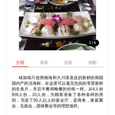
/
1
6
介绍
菜单
信息
地图
味加味只使用南海和大川港直送的新鲜的韩国
国内产的活海鲜，在这里可以毫无负担的享受新鲜
的生鱼片，并且午餐和晚餐的价格一样。从4人份
到6人份，10人份，为顾客准备了各种各样的房
间，另设了50人以上的宴会厅，是商务，家庭聚
会，见面会，团体聚会等的理想场所。