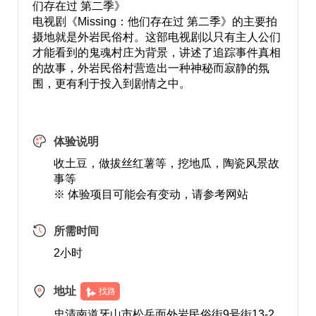
们存在过 第二季》
电视剧《Missing：他们存在过 第二季》的主要拍
摄地就是外岩民俗村。这部电视剧以只有主人公们
才能看到的鬼魂村庄为背景，讲述了追踪事件真相
的故事，外岩民俗村营造出一种神秘而寂静的氛
围，更有利于投入到剧情之中。
体验说明
收土豆，做拔丝红薯等，挖地瓜，陶瓷风景故
事等
※ 体验项目可能会有变动，请参考网站
所需时间
2小时
地址
找路
忠清南道牙山市松岳面外岩民俗街9号街13-2