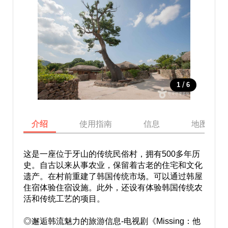
/
1
6
介绍
使用指南
信息
地图
这是一座位于牙山的传统民俗村，拥有500多年历
史。自古以来从事农业，保留着古老的住宅和文化
遗产。在村前重建了韩国传统市场。可以通过韩屋
住宿体验住宿设施。此外，还设有体验韩国传统农
活和传统工艺的项目。
◎邂逅韩流魅力的旅游信息-电视剧《Missing：他