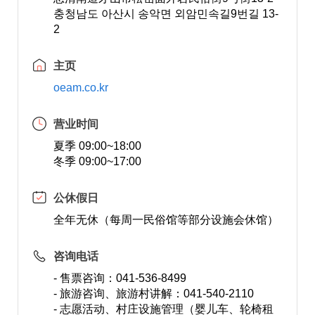
충청남도 아산시 송악면 외암민속길9번길 13-
2
主页
oeam.co.kr
营业时间
夏季 09:00~18:00
冬季 09:00~17:00
公休假日
全年无休（每周一民俗馆等部分设施会休馆）
咨询电话
- 售票咨询：041-536-8499
- 旅游咨询、旅游村讲解：041-540-2110
- 志愿活动、村庄设施管理（婴儿车、轮椅租