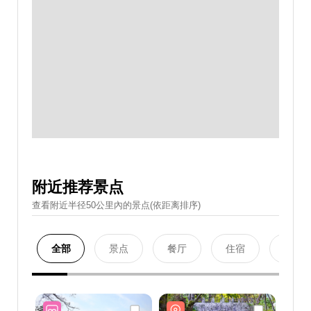
附近推荐景点
查看附近半径50公里內的景点(依距离排序)
全部
景点
餐厅
住宿
购物