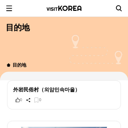
目的地
目的地
外岩民俗村（외암민속마을）
0
0