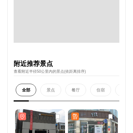
附近推荐景点
查看附近半径50公里內的景点(依距离排序)
全部
景点
餐厅
住宿
购物