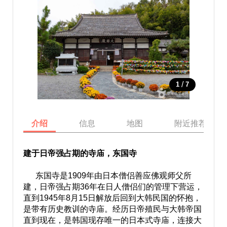
/
1
7
介绍
信息
地图
附近推荐景点
建于日帝强占期的寺庙，东国寺
东国寺是1909年由日本僧侣善应佛观师父所
建，日帝强占期36年在日人僧侣们的管理下营运，
直到1945年8月15日解放后回到大韩民国的怀抱，
是带有历史教训的寺庙。经历日帝殖民与大韩帝国
直到现在，是韩国现存唯一的日本式寺庙，连接大