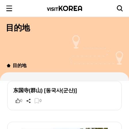
目的地
目的地
东国寺(群山) [동국사(군산)]
0
0