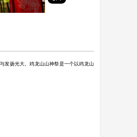
与发扬光大。鸡龙山山神祭是一个以鸡龙山