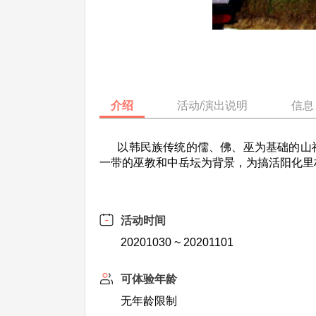
介绍
活动/演出说明
信息
以韩民族传统的儒、佛、巫为基础的山神
一带的巫教和中岳坛为背景，为搞活阳化里
活动时间
20201030 ~ 20201101
可体验年龄
无年龄限制