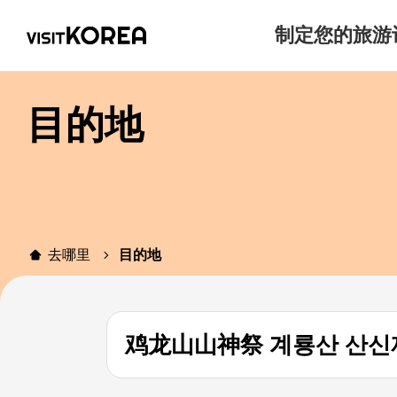
制定您的旅游
目的地
去哪里
目的地
鸡龙山山神祭 계룡산 산신