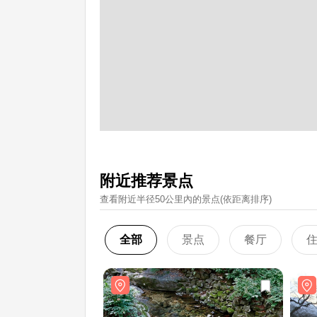
附近推荐景点
查看附近半径50公里內的景点(依距离排序)
全部
景点
餐厅