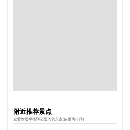
附近推荐景点
查看附近半径50公里內的景点(依距离排序)