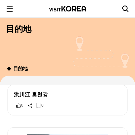
目的地
目的地
洪川江 홍천강
0
0