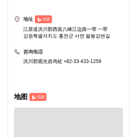
地址
找路
江原道洪川郡西面八峰江边路一带 一带
강원특별자치도 홍천군 서면 팔봉강변길
咨询电话
洪川郡观光咨询处 +82-33-433-1259
地图
找路