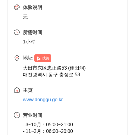
体验说明
无
所需时间
1小时
地址
找路
大田市东区忠正路53 (佳阳洞)
대전광역시 동구 충정로 53
主页
www.donggu.go.kr
营业时间
- 3~10月：05:00~21:00
- 11~2月：06:00~20:00