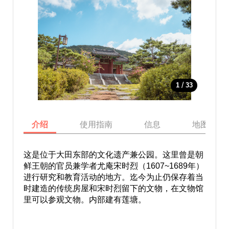
/
1
33
介绍
使用指南
信息
地图
这是位于大田东部的文化遗产兼公园。这里曾是朝
鲜王朝的官员兼学者尤庵宋时烈（1607~1689年）
进行研究和教育活动的地方。迄今为止仍保存着当
时建造的传统房屋和宋时烈留下的文物，在文物馆
里可以参观文物。内部建有莲塘。