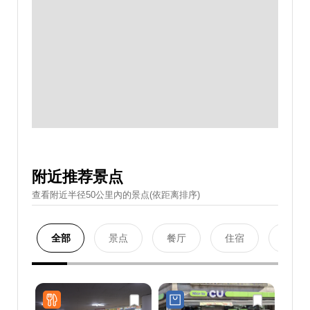
附近推荐景点
查看附近半径50公里內的景点(依距离排序)
全部
景点
餐厅
住宿
购物