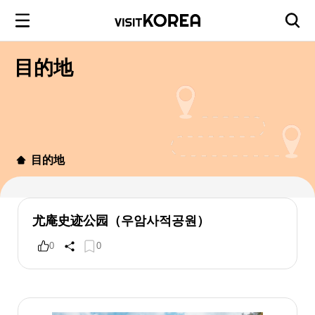
目的地
目的地
尤庵史迹公园（우암사적공원）
0
0