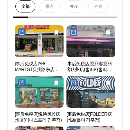
全部
景点
餐厅
住宿
购物
[事后免税店]ABC-
[事后免税店]惑丽客惑丽
凤凰台
MARTST庆州路东店
客庆州店(홀리카홀리카
봉황대
(ABC마트 ST 경주노동
경주점)
점)
[事后免税店]悦诗风吟庆
[事后免税店]FOLDER庆
庆州
州店(이니스프리 경주점)
州店(폴더 경주점)
주 쌈