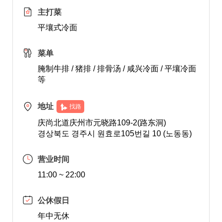
主打菜
平壤式冷面
菜单
腌制牛排 / 猪排 / 排骨汤 / 咸兴冷面 / 平壤冷面
等
地址
找路
庆尚北道庆州市元晓路109-2(路东洞)
경상북도 경주시 원효로105번길 10 (노동동)
营业时间
11:00 ~ 22:00
公休假日
年中无休