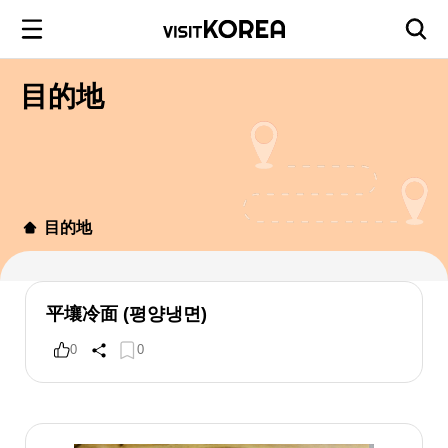
目的地
目的地
平壤冷面 (평양냉면)
0
0