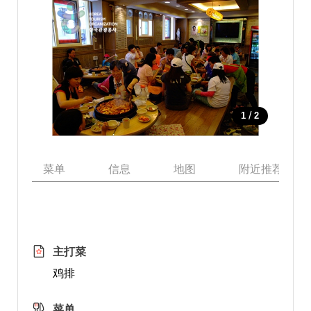
/
1
2
菜单
信息
地图
附近推荐景点
主打菜
鸡排
菜单