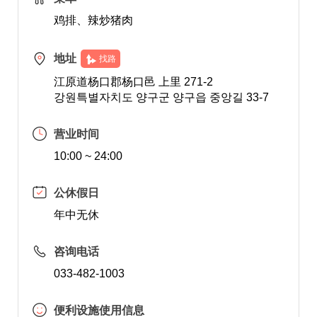
鸡排、辣炒猪肉
地址
找路
江原道杨口郡杨口邑 上里 271-2
강원특별자치도 양구군 양구읍 중앙길 33-7
营业时间
10:00 ~ 24:00
公休假日
年中无休
咨询电话
033-482-1003
便利设施使用信息