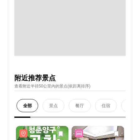
附近推荐景点
查看附近半径50公里內的景点(依距离排序)
全部
景点
餐厅
住宿
购物