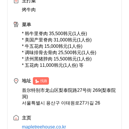
主打菜
烤牛肉
菜单
* 韩牛里脊肉 35,500韩元(1人份)
* 美国产里脊肉 31,000韩元(1人份)
* 牛五花肉 15,000韩元(1人份)
* 调味排骨去骨肉 25,500韩元(1人份)
* 济州黑猪脖肉 15,500韩元(1人份)
* 五花肉 11,000韩元(1人份) 等
地址
找路
首尔特别市龙山区梨泰院路27号街 269(梨泰院
洞)
서울특별시 용산구 이태원로27가길 26
主页
mapletreehouse.co.kr