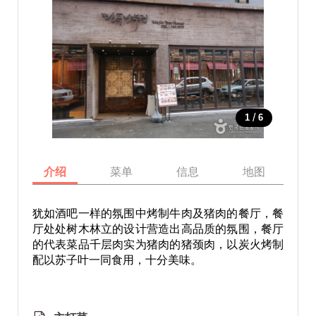
/
1
6
介绍
菜单
信息
地图
犹如酒吧一样的氛围中烤制牛肉及猪肉的餐厅，餐
厅处处树木林立的设计营造出高品质的氛围，餐厅
的代表菜品千层肉实为猪肉的猪颈肉，以炭火烤制
配以苏子叶一同食用，十分美味。