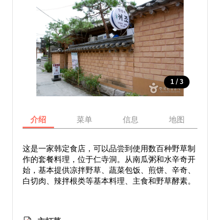
/
1
3
介绍
菜单
信息
地图
这是一家韩定食店，可以品尝到使用数百种野草制
作的套餐料理，位于仁寺洞。从南瓜粥和水辛奇开
始，基本提供凉拌野草、蔬菜包饭、煎饼、辛奇、
白切肉、辣拌根类等基本料理、主食和野草酵素。