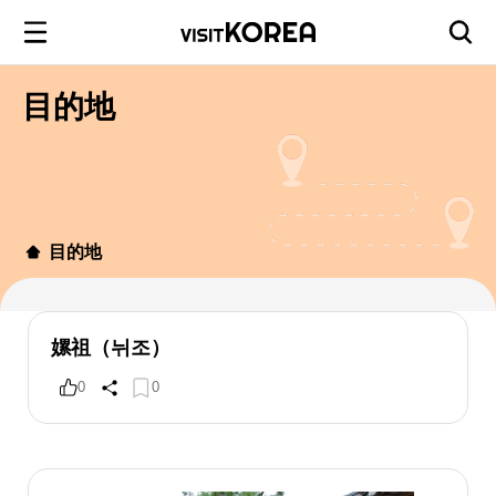
目的地
目的地
嫘祖（뉘조）
0
0