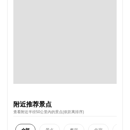
附近推荐景点
查看附近半径50公里內的景点(依距离排序)