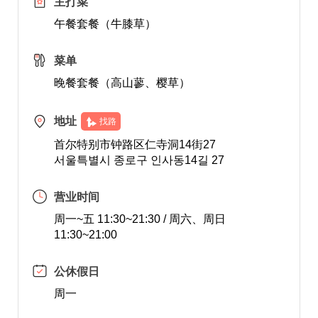
主打菜
午餐套餐（牛膝草）
菜单
晚餐套餐（高山蓼、樱草）
地址
找路
首尔特别市钟路区仁寺洞14街27
서울특별시 종로구 인사동14길 27
营业时间
周一~五 11:30~21:30 / 周六、周日
11:30~21:00
公休假日
周一