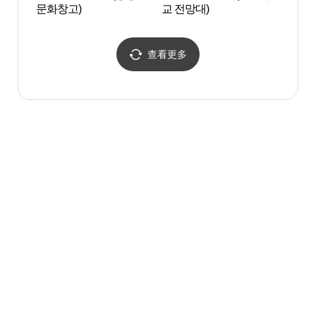
문화창고)
교 전망대)
자동차
查看更多