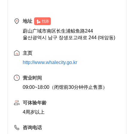
地址
找路
蔚山广域市南区长生浦鲸鱼路244
울산광역시 남구 장생포고래로 244 (매암동)
主页
http://www.whalecity.go.kr
营业时间
09:00~18:00（闭馆前30分钟停止售票）
可体验年龄
4周岁以上
咨询电话