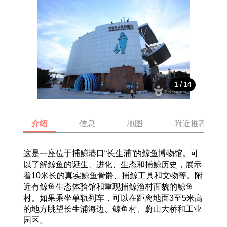
/
1
14
介绍
信息
地图
附近推荐景点
这是一座位于捕鲸港口“长生浦”的鲸鱼博物馆。可
以了解鲸鱼的诞生、进化、生态和捕鲸历史，展示
着10米长的真实鲸鱼骨骼、捕鲸工具和文物等。附
近有鲸鱼生态体验馆和重现捕鲸渔村面貌的鲸鱼
村。如果乘坐单轨列车，可以在距离地面3至5米高
的地方眺望长生浦海边、鲸鱼村、蔚山大桥和工业
园区。