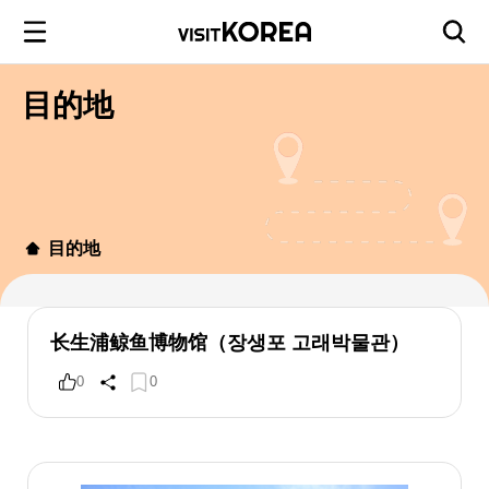
目的地
目的地
长生浦鲸鱼博物馆（장생포 고래박물관）
0
0