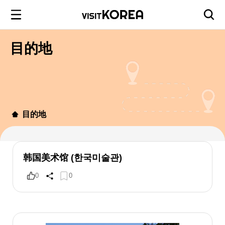
目的地
目的地
韩国美术馆 (한국미술관)
0
0