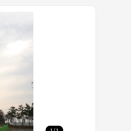
/
1
1