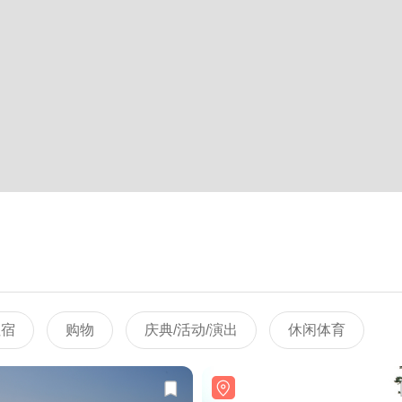
住宿
购物
庆典/活动/演出
休闲体育