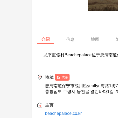
介绍
信息
地图
龙平度假村Beachepalace位于忠
地址
找路
忠清南道保宁市熊川邑yeollyn海路1街7
충청남도 보령시 웅천읍 열린바다1길 7
主页
beachepalace.co.kr