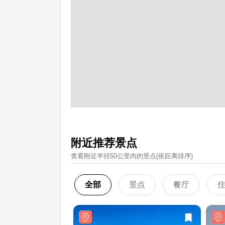
附近推荐景点
查看附近半径50公里內的景点(依距离排序)
全部
景点
餐厅