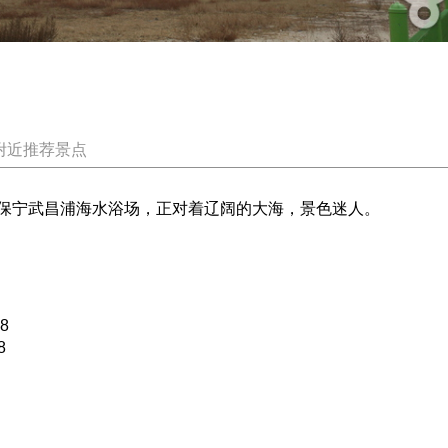
附近推荐景点
清南道保宁武昌浦海水浴场，正对着辽阔的大海，景色迷人。
8
8