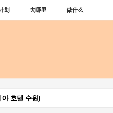
计划
去哪里
做什么
키아 호텔 수원)