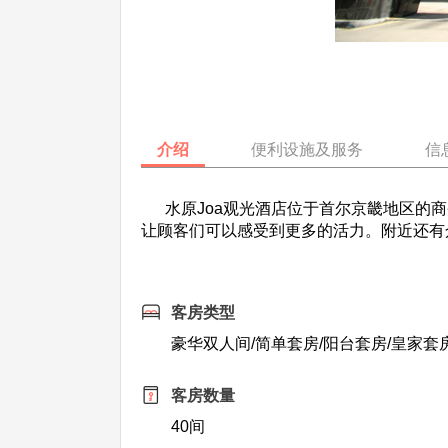
介绍
便利设施及服务
信
水原Joa观光酒店位于首尔京畿地区的商
让顾客们可以感受到更多的活力。附近还有
客房类型
豪华双人间/简单套房/阳台套房/皇家套
客房数量
40间