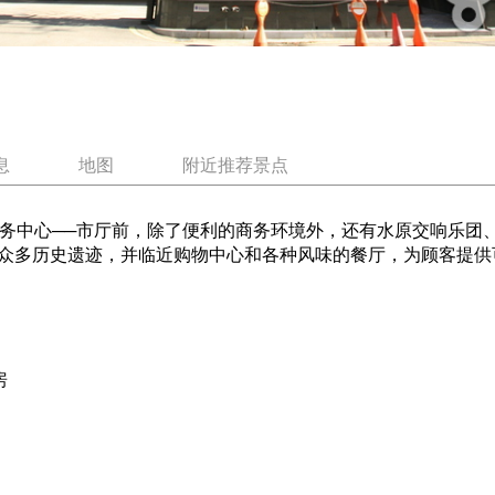
息
地图
附近推荐景点
务中心──市厅前，除了便利的商务环境外，还有水原交响乐团
众多历史遗迹，并临近购物中心和各种风味的餐厅，为顾客提供
房