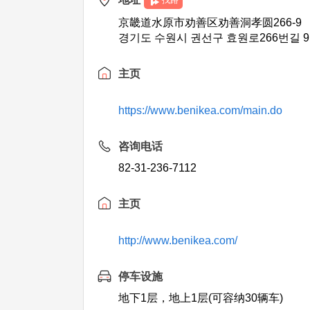
找路
京畿道水原市劝善区劝善洞孝圆266-9
경기도 수원시 권선구 효원로266번길 9
主页
https://www.benikea.com/main.do
咨询电话
82-31-236-7112
主页
http://www.benikea.com/
停车设施
地下1层，地上1层(可容纳30辆车)