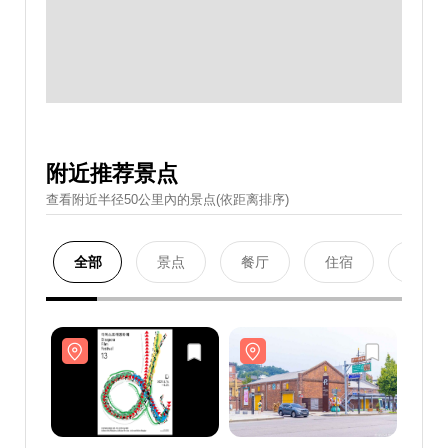
附近推荐景点
查看附近半径50公里內的景点(依距离排序)
全部
景点
餐厅
住宿
购物