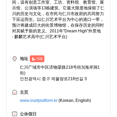
间，设有创意工作室、工坊、资料馆、教育馆、展
示馆、公演场等13栋建筑。它最大限度地保留了仁
川的历史与文化，在市民与仁川市政府的共同努力
下应运而生。以仁川艺术平台为中心的港口一带，
预计将建成巨大的街景博物馆，在保存历史的同时
对其赋予新的意义。2011年“Dream High”外景地
- 麒麟艺术高中(仁川艺术平台)
地址
找路
仁川广域市中区济物梁路218号街3(海岸洞1
街)
인천광역시 중구 제물량로218번길 3
主页
www.inartplatform.kr
(Korean, English)
公休假日