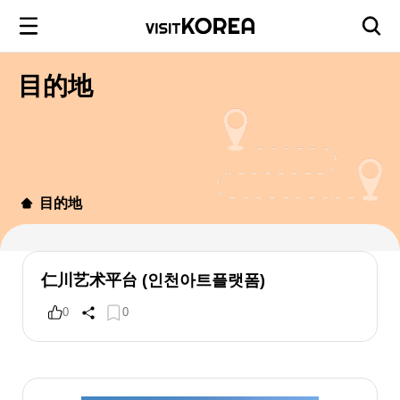
目的地
目的地
仁川艺术平台 (인천아트플랫폼)
0
0