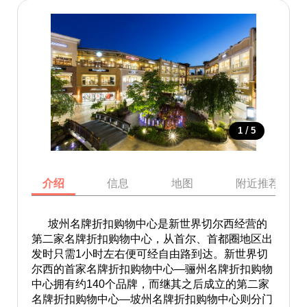
/
1
5
介绍
信息
地图
附近推荐景点
坡州名牌折扣购物中心是新世界切尔西经营的
第二家名牌折扣购物中心，从首尔、首都圈地区出
发时只需1小时左右便可经自由路到达。新世界切
尔西的首家名牌折扣购物中心—骊州名牌折扣购物
中心拥有约140个品牌，而继其之后成立的第二家
名牌折扣购物中心—坡州名牌折扣购物中心则分门