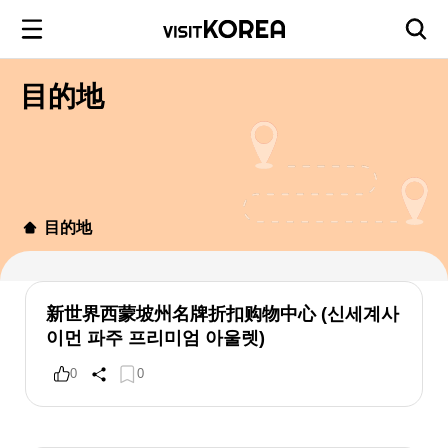
目的地
目的地
新世界西蒙坡州名牌折扣购物中心 (신세계사
이먼 파주 프리미엄 아울렛)
0
0