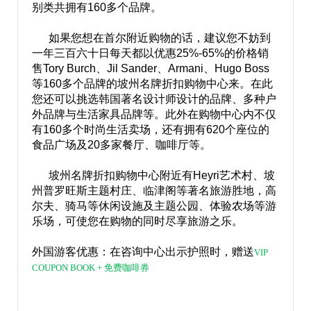
别类共拥有160多个品牌。
如果您想在首尔附近购物的话，建议您不妨到
一年三百六十日每天都以优惠25%-65%的价格销
售Tory Burch、Jil Sander、Armani、Hugo Boss
等160多个品牌的坡州名牌折扣购物中心来。在此
您还可以挑选韩国著名设计师设计的品牌、多种户
外品牌与生活家具品牌等。此外在购物中心内不仅
有160多个时尚生活卖场，还有拥有620个座位的
食品广场及20多家餐厅、咖啡厅等。
坡州名牌折扣购物中心附近有Heyri艺术村、坡
州普罗旺斯主题村庄、临津阁等著名旅游胜地，高
尔夫、骑马等休闲设施及主题公园、体验农场等游
乐场，可使您在购物的同时尽享旅游之乐。
外国游客优惠：在咨询中心出示护照时，赠送
VIP
COUPON BOOK + 免费咖啡券