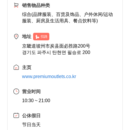
销售物品种类
综合(品牌服装、百货及饰品、户外休闲/运动
服装、厨房及生活用具、餐点饮料等)
地址
找路
京畿道坡州市炭县面必胜路200号
경기도 파주시 탄현면 필승로 200
主页
www.premiumoutlets.co.kr
营业时间
10:30 ~ 21:00
公休假日
节日当天