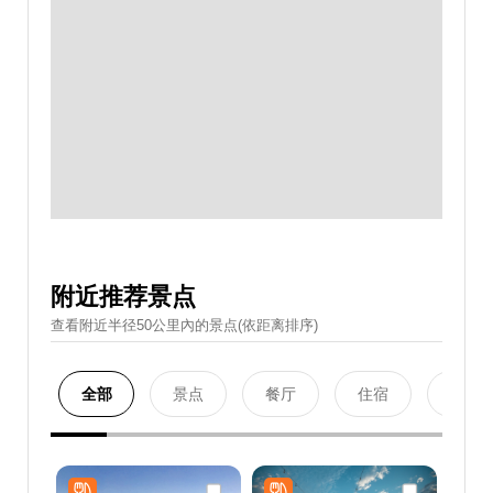
附近推荐景点
查看附近半径50公里內的景点(依距离排序)
全部
景点
餐厅
住宿
购物