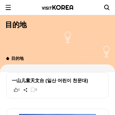
目的地
目的地
一山儿童天文台 (일산 어린이 천문대)
0
0