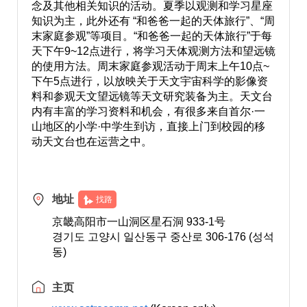
念及其他相关知识的活动。夏季以观测和学习星座
知识为主，此外还有 “和爸爸一起的天体旅行”、“周
末家庭参观”等项目。“和爸爸一起的天体旅行”于每
天下午9~12点进行，将学习天体观测方法和望远镜
的使用方法。周末家庭参观活动于周末上午10点~
下午5点进行，以放映关于天文宇宙科学的影像资
料和参观天文望远镜等天文研究装备为主。天文台
内有丰富的学习资料和机会，有很多来自首尔·一
山地区的小学·中学生到访，直接上门到校园的移
动天文台也在运营之中。
地址
找路
京畿高阳市一山洞区星石洞 933-1号
경기도 고양시 일산동구 중산로 306-176 (성석
동)
主页