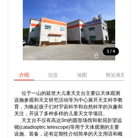
/
1
4
介绍
信息
地图
附近推荐景点
位于一山的延世大儿童天文台主要以天体观测
设施参观和天文研究活动等为中心展开天文科学教
育，为唤起孩子们对宇宙科学和自然科学的兴趣和
关注，开设了多种多样的儿童天文学项目。
天文台不仅有高达3m的圆形场馆和射屈折望远
镜(catadioptric telescope)等用于天体观测的主要
设施、装备，还有定期性介绍简单的天文用语和概