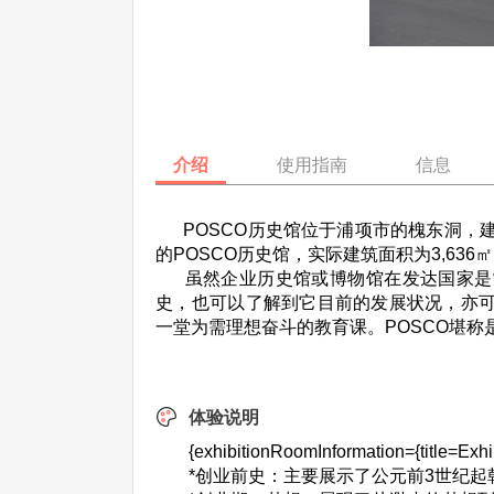
介绍
使用指南
信息
POSCO历史馆位于浦项市的槐东洞，建立
的POSCO历史馆，实际建筑面积为3,636㎡
虽然企业历史馆或博物馆在发达国家是常见
史，也可以了解到它目前的发展状况，亦可
一堂为需理想奋斗的教育课。POSCO堪
体验说明
{exhibitionRoomInformation={title=Exhi
*创业前史：主要展示了公元前3世纪