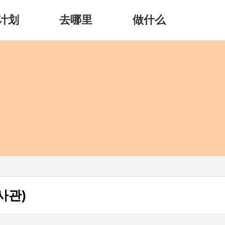
计划
去哪里
做什么
사관)