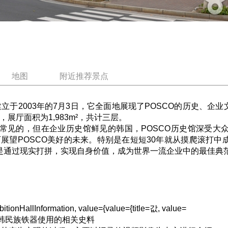
地图
附近推荐景点
于2003年的7月3日，它全面地展现了POSCO的历史、企业文
，展厅面积为1,983m²，共计三层。
的，但在企业历史馆鲜见的韩国，POSCO历史馆深受大众
展望POSCO美好的未来。特别是在短短30年就从摸爬滚打中成
称是通过现实打拼，实现自身价值，成为世界一流企业中的最佳典
bitionHallInformation, value={value={title=값, value=
起韩民族铁器使用的相关史料