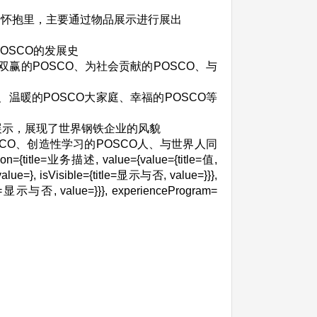
的怀抱里，主要通过物品展示进行展出
OSCO的发展史
双赢的POSCO、为社会贡献的POSCO、与
温暖的POSCO大家庭、幸福的POSCO等
展示，展现了世界钢铁企业的风貌
CO、创造性学习的POSCO人、与世界人同
{title=业务描述, value={value={title=值,
value=}, isVisible={title=显示与否, value=}}},
le=显示与否, value=}}}, experienceProgram=