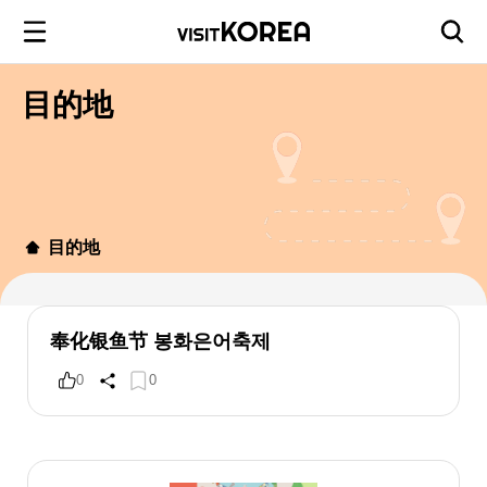
目的地
目的地
奉化银鱼节 봉화은어축제
0
0