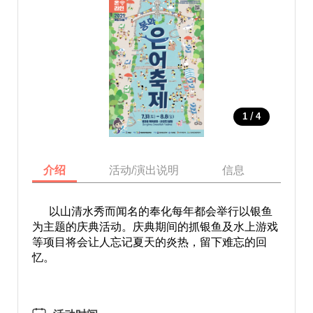
/
1
4
介绍
活动/演出说明
信息
地图
以山清水秀而闻名的奉化每年都会举行以银鱼
为主题的庆典活动。庆典期间的抓银鱼及水上游戏
等项目将会让人忘记夏天的炎热，留下难忘的回
忆。