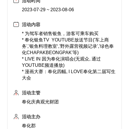
活动时间
2023-07-29 ~ 2023-08-06
活动内容
* 为驾车者销售银鱼，游客可乘车购买
* 奉化银鱼TV YOUTUBE放送节目('车上商
务','银鱼料理教室‘,'野外露营视频记录','绿色奉
化CHAPAKBEONGPAK'等)
* LIVE IN 因为奉化演唱会(无观众, 通过
YOUTUBE频道播放)
* 漫画大赛：奉化四幅, I LOVE奉化第二届写生
大会
活动主管
奉化庆典观光财团
活动主办
奉化郡