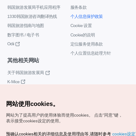
韩国旅游发展局手机应用程序
服务条款
1330韩国旅游咨询翻译热线
个人信息保护政策
韩国旅游指南与地图
Cookie 设置
数字图书 / 电子书
Cookie的说明
Odii
定位服务使用条款
个人位置信息处理方针
其他相关网站
关于韩国旅游发展局
K-Mice
网站使用cookies。
网站为了提高用户的使用体验而使用cookies。
点击“同意"键，
表示接受cookies设定的使用。
Copyrights (c) 韩国旅游发展局版权所有
预确认cookies相关的详细信息及使用理由等,请随时参考
cookies设