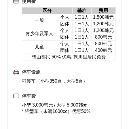
使用费
区分
基准
费用
个人
1日1人
1,500韩元
一般
团体
1日1人
1,200韩元
个人
1日1人
1,200韩元
青少年及军人
团体
1日1人
800韩元
个人
1日1人
800韩元
儿童
团体
1日1人
400韩元
锦山郡民 50% 优惠, 乾川里居民免费
停车设施
可停车（小型350台，大型5台）
停车费
小型 3,000韩元 / 大型 5,000韩元
* 轻型车（未满1000cc）优惠50%