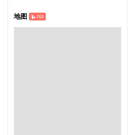
地图
找路