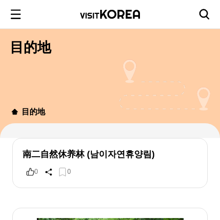
目的地
目的地
南二自然休养林 (남이자연휴양림)
0
0