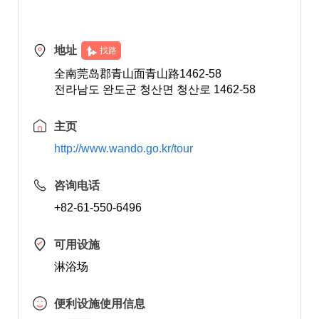
地址
找路
全南莞岛郡青山面青山路1462-58
전라남도 완도군 청산면 청산로 1462-58
主页
http://www.wando.go.kr/tour
咨询电话
+82-61-550-6496
可用设施
淋浴场
便利设施使用信息