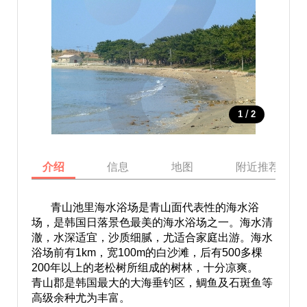
/
1
2
介绍
信息
地图
附近推荐景点
青山池里海水浴场是青山面代表性的海水浴
场，是韩国日落景色最美的海水浴场之一。海水清
澈，水深适宜，沙质细腻，尤适合家庭出游。海水
浴场前有1km，宽100m的白沙滩，后有500多棵
200年以上的老松树所组成的树林，十分凉爽。
青山郡是韩国最大的大海垂钓区，鲷鱼及石斑鱼等
高级余种尤为丰富。