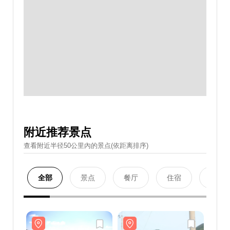
附近推荐景点
查看附近半径50公里內的景点(依距离排序)
全部
景点
餐厅
住宿
购物