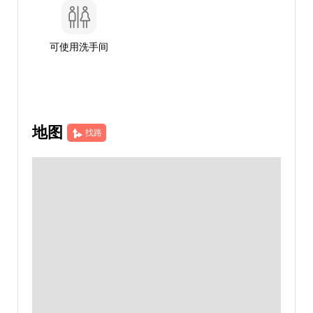
可使用洗手间
地图
找路