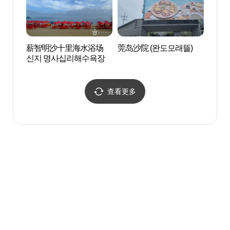
薪智明沙十里海水浴场
莞岛沙院 (완도모래뜰)
莞岛塔
신지 명사십리해수욕장
查看更多