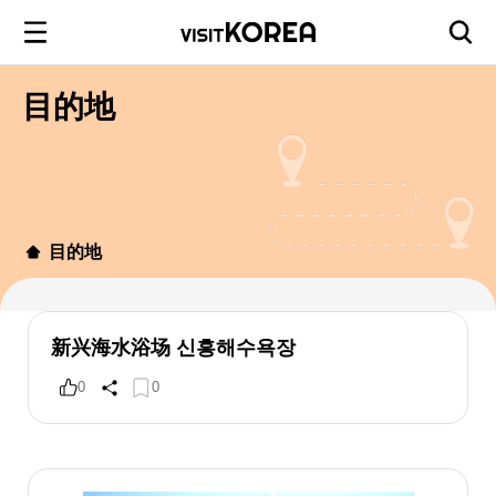
目的地
目的地
新兴海水浴场 신흥해수욕장
0
0