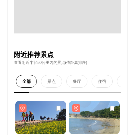
附近推荐景点
查看附近半径50公里內的景点(依距离排序)
全部
景点
餐厅
住宿
购物