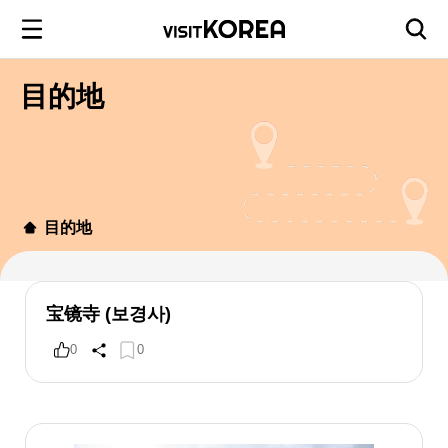
目的地
目的地
宝镜寺 (보경사)
0
0