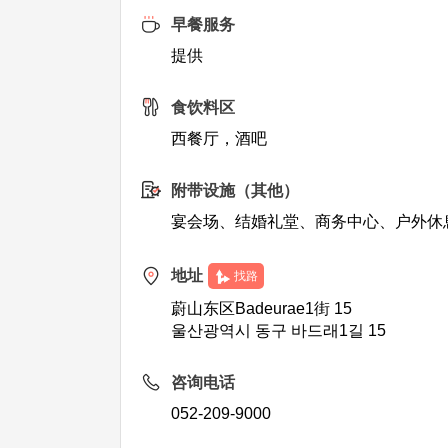
早餐服务
提供
食饮料区
西餐厅，酒吧
附带设施（其他）
宴会场、结婚礼堂、商务中心、户外休
地址
找路
蔚山东区Badeurae1街 15
울산광역시 동구 바드래1길 15
咨询电话
052-209-9000