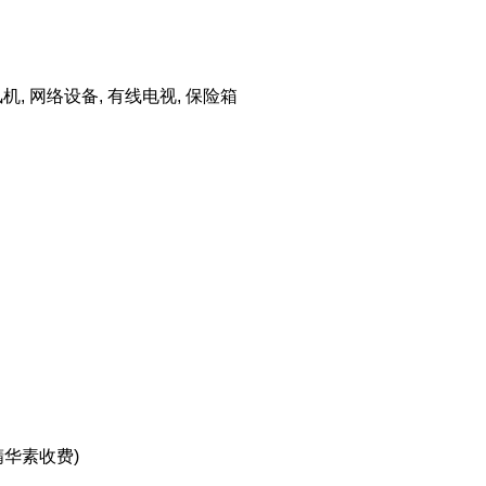
吹风机, 网络设备, 有线电视, 保险箱
精华素收费)