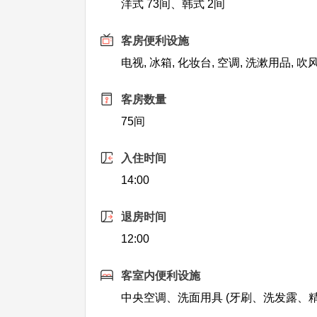
洋式 73间、韩式 2间
客房便利设施
电视, 冰箱, 化妆台, 空调, 洗漱用品, 
客房数量
75间
入住时间
14:00
退房时间
12:00
客室内便利设施
中央空调、洗面用具 (牙刷、洗发露、