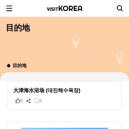
目的地
目的地
大津海水浴场 (대진해수욕장)
0
0