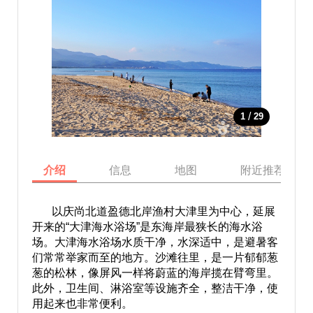
/
1
29
介绍
信息
地图
附近推荐景点
以庆尚北道盈德北岸渔村大津里为中心，延展
开来的“大津海水浴场”是东海岸最狭长的海水浴
场。大津海水浴场水质干净，水深适中，是避暑客
们常常举家而至的地方。沙滩往里，是一片郁郁葱
葱的松林，像屏风一样将蔚蓝的海岸揽在臂弯里。
此外，卫生间、淋浴室等设施齐全，整洁干净，使
用起来也非常便利。