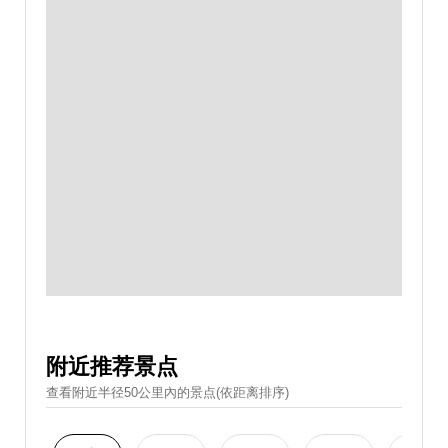
附近推荐景点
查看附近半径50公里內的景点(依距离排序)