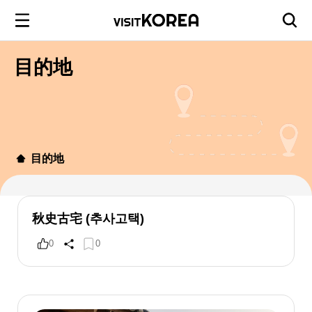
目的地
目的地
秋史古宅 (추사고택)
0
0