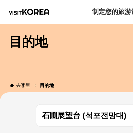
制定您的旅游
目的地
去哪里
目的地
石圃展望台 (석포전망대)