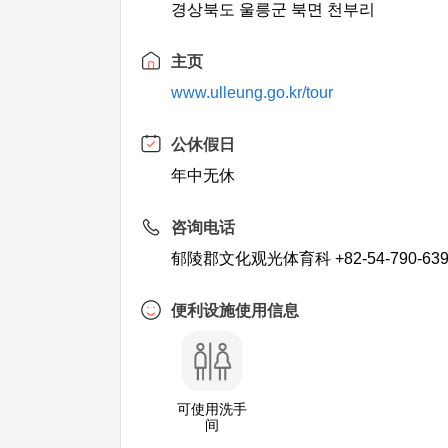
경상북도 울릉군 북면 천부리
主页
www.ulleung.go.kr/tour
公休假日
年中无休
咨询电话
郁陵郡文化观光体育科 +82-54-790-639
便利设施使用信息
可使用洗手
间