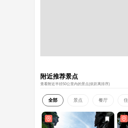
附近推荐景点
查看附近半径50公里內的景点(依距离排序)
全部
景点
餐厅