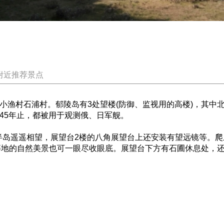
附近推荐景点
渔村石浦村。郁陵岛有3处望楼(防御、监视用的高楼)，其中北
45年止，都被用于观测俄、日军舰。
遥遥相望，展望台2楼的八角展望台上还安装有望远镜等。爬上
等地的自然美景也可一眼尽收眼底。展望台下方有石圃休息处，