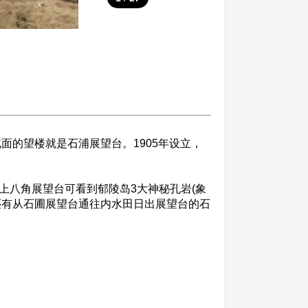
面的望楼就是石浦展望台。1905年设立，
八角展望台可看到郁陵岛3大神秘孔岩(象
还有从石圃展望台通往内水田日出展望台的石