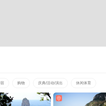
住宿
购物
庆典/活动/演出
休闲体育