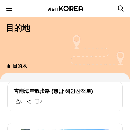
目的地
目的地
杏南海岸散步路 (행남 해안산책로)
0
0